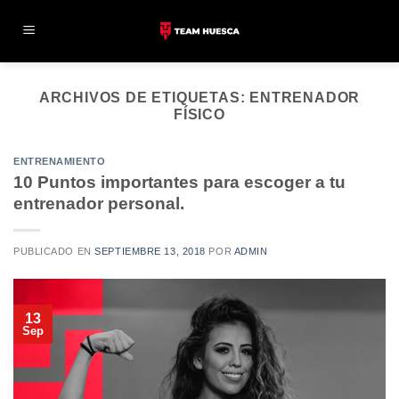
Skip
to
content
ARCHIVOS DE ETIQUETAS:
ENTRENADOR
FÍSICO
ENTRENAMIENTO
10 Puntos importantes para escoger a tu
entrenador personal.
PUBLICADO EN
SEPTIEMBRE 13, 2018
POR
ADMIN
13
Sep