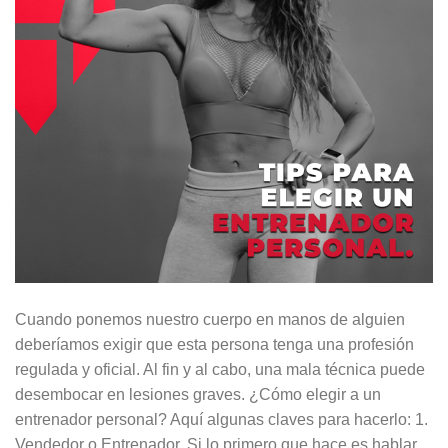
Cuando ponemos nuestro cuerpo en manos de alguien
deberíamos exigir que esta persona tenga una profesión
regulada y oficial. Al fin y al cabo, una mala técnica puede
desembocar en lesiones graves. ¿Cómo elegir a un
entrenador personal? Aquí algunas claves para hacerlo: 1.
Vendedor o Entrenador. Si lo primero que hace es hablar